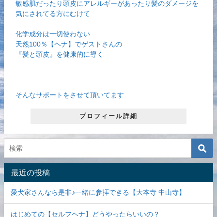
敏感肌だったり頭皮にアレルギーがあったり髪のダメージを
気にされてる方にむけて
化学成分は一切使わない
天然100％【ヘナ】でゲストさんの
『髪と頭皮』を健康的に導く
そんなサポートをさせて頂いてます
プロフィール詳細
最近の投稿
愛犬家さんなら是非♪一緒に参拝できる【大本寺 中山寺】
はじめての【セルフヘナ】どうやったらいいの？