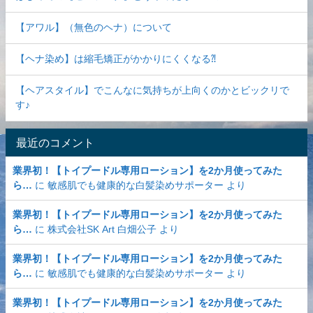
【アワル】（無色のヘナ）について
【ヘナ染め】は縮毛矯正がかかりにくくなる⁈
【ヘアスタイル】でこんなに気持ちが上向くのかとビックリで
す♪
最近のコメント
業界初！【トイプードル専用ローション】を2か月使ってみた
ら…
に
敏感肌でも健康的な白髪染めサポーター
より
業界初！【トイプードル専用ローション】を2か月使ってみた
ら…
に
株式会社SK Art 白畑公子
より
業界初！【トイプードル専用ローション】を2か月使ってみた
ら…
に
敏感肌でも健康的な白髪染めサポーター
より
業界初！【トイプードル専用ローション】を2か月使ってみた