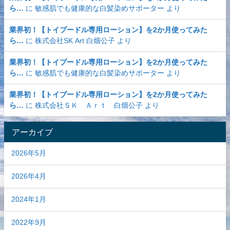
ら…
に
敏感肌でも健康的な白髪染めサポーター
より
業界初！【トイプードル専用ローション】を2か月使ってみた
ら…
に
株式会社SK Art 白畑公子
より
業界初！【トイプードル専用ローション】を2か月使ってみた
ら…
に
敏感肌でも健康的な白髪染めサポーター
より
業界初！【トイプードル専用ローション】を2か月使ってみた
ら…
に
株式会社ＳＫ Ａｒｔ 白畑公子
より
アーカイブ
2026年5月
2026年4月
2024年1月
2022年9月