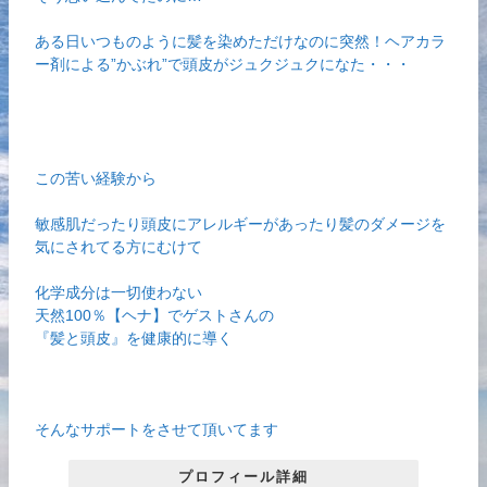
ある日いつものように髪を染めただけなのに突然！ヘアカラ
ー剤による”かぶれ”で頭皮がジュクジュクになた・・・
この苦い経験から
敏感肌だったり頭皮にアレルギーがあったり髪のダメージを
気にされてる方にむけて
化学成分は一切使わない
天然100％【ヘナ】でゲストさんの
『髪と頭皮』を健康的に導く
そんなサポートをさせて頂いてます
プロフィール詳細