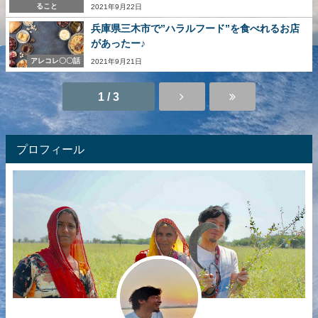
ること
2021年9月22日
兵庫県三木市で”ハラルフード”を食べれるお店
があったー♪
アレコレ〇〇話
2021年9月21日
1 / 3
プロフィール