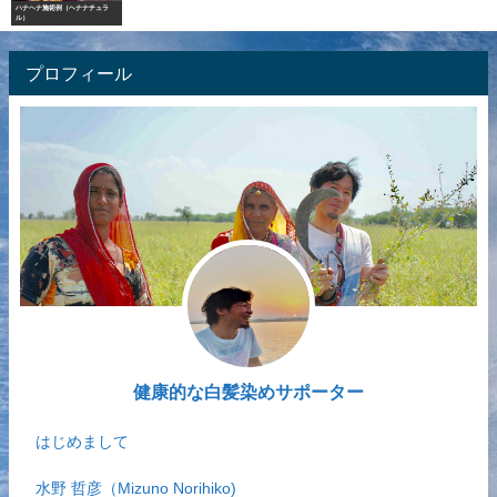
ハナヘナ施術例（ヘナナチュラ
ル）
プロフィール
健康的な白髪染めサポーター
はじめまして
水野 哲彦（Mizuno Norihiko)