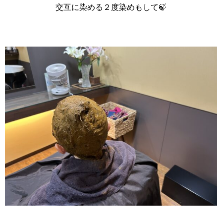
交互に染める２度染めもして🍃