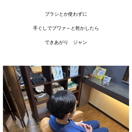
ブラシとか使わずに
手ぐしでブワァ～と乾かしたら
できあがり ジャン