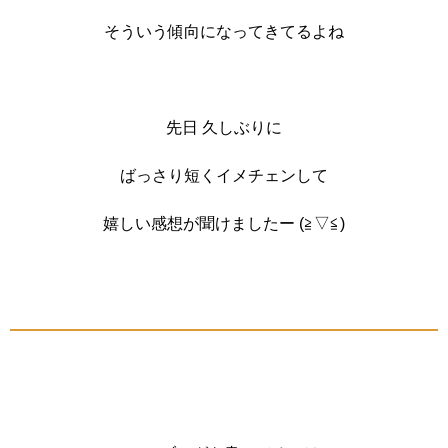
そういう傾向になってきてるよね
先日 久しぶりに
ばっさり短くイメチェンして
嬉しい感想が聞けましたー (≧▽≦)