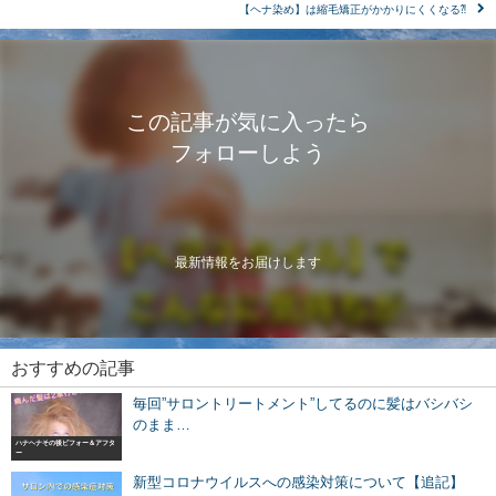
【ヘナ染め】は縮毛矯正がかかりにくくなる⁈
この記事が気に入ったら
フォローしよう
最新情報をお届けします
おすすめの記事
毎回”サロントリートメント”してるのに髪はバシバシ
のまま…
ハナヘナその後ビフォー＆アフタ
ー
新型コロナウイルスへの感染対策について【追記】