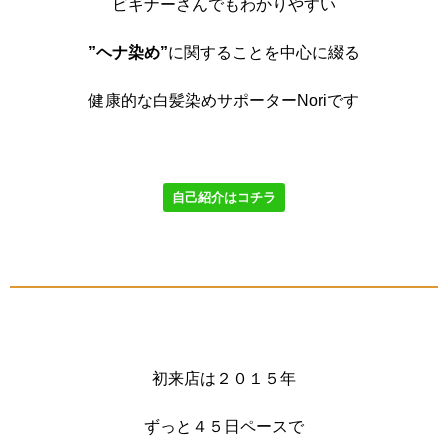
ビギナーさんでもわかりやすい
”ヘナ染め”
に関することを中心に綴る
健康的な白髪染めサポーターNoriです
自己紹介はコチラ
初来店は２０１５年
ずっと４５日ペースで