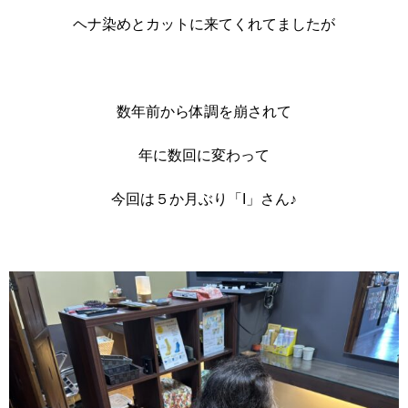
ヘナ染めとカットに来てくれてましたが
数年前から体調を崩されて
年に数回に変わって
今回は５か月ぶり「I」さん♪