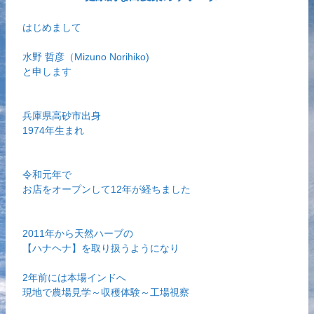
はじめまして
水野 哲彦（Mizuno Norihiko)
と申します
兵庫県高砂市出身
1974年生まれ
令和元年で
お店をオープンして12年が経ちました
2011年から天然ハーブの
【ハナヘナ】を取り扱うようになり
2年前には本場インドへ
現地で農場見学～収穫体験～工場視察