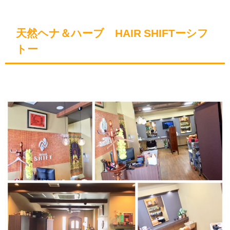
天然ヘナ＆ハーブ HAIR SHIFTーシフ
トー