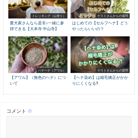
トレッキング（山登り）
ゲストさんからの質問
愛犬家さんなら是非♪一緒に参
はじめての【セルフヘナ】どう
拝できる【大本寺 中山寺】
やったらいいの？
ハナヘナ（アワル）
ゲストさんからの質問
【アワル】（無色のヘナ）につ
【ヘナ染め】は縮毛矯正がかか
いて
りにくくなる⁈
コメント
※