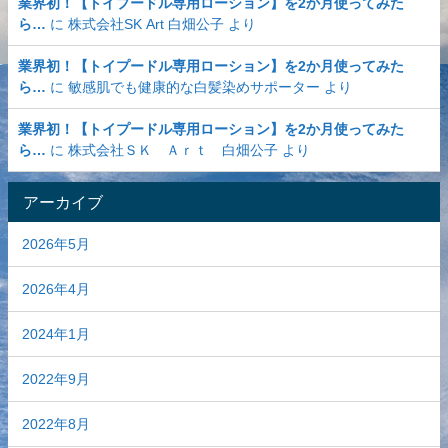
業界初！【トイプードル専用ローション】を2か月使ってみた
ら…
に
株式会社SK Art 白畑公子
より
業界初！【トイプードル専用ローション】を2か月使ってみた
ら…
に
敏感肌でも健康的な白髪染めサポーター
より
業界初！【トイプードル専用ローション】を2か月使ってみた
ら…
に
株式会社ＳＫ Ａｒｔ 白畑公子
より
アーカイブ
2026年5月
2026年4月
2024年1月
2022年9月
2022年8月