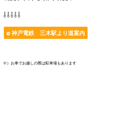
⇩⇩⇩⇩⇩
神戸電鉄 三木駅より道案内
※）お車でお越しの際は駐車場もあります