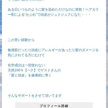
ある日いつものように髪を染めただけなのに突然！ヘアカラ
ー剤による”かぶれ”で頭皮がジュクジュクになた・・・
この苦い経験から
敏感肌だったり頭皮にアレルギーがあったり髪のダメージを
気にされてる方にむけて
化学成分は一切使わない
天然100％【ヘナ】でゲストさんの
『髪と頭皮』を健康的に導く
そんなサポートをさせて頂いてます
プロフィール詳細