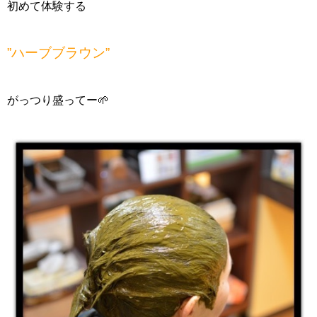
初めて体験する
”ハーブブラウン”
がっつり盛ってー🌱