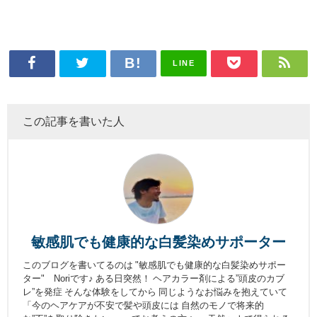
LINE
この記事を書いた人
敏感肌でも健康的な白髪染めサポーター
このブログを書いてるのは "敏感肌でも健康的な白髪染めサポー
ター" Noriです♪ ある日突然！ ヘアカラー剤による”頭皮のカブ
レ”を発症 そんな体験をしてから 同じようなお悩みを抱えていて
「今のヘアケアが不安で髪や頭皮には 自然のモノで将来的