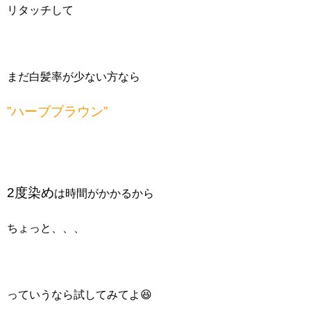
リタッチして
まだ白髪率が少ない方なら
”ハーブブラウン”
2度染め
は時間がかかるから
ちょっと、、、
っていうなら試してみてよ😆