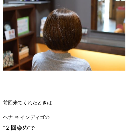
前回来てくれたときは
ヘナ ⇒ インディゴの
”２回染め”
で