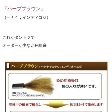
『ハーブブラウン』
（ヘナ４：インディゴ６）
これがダントツで
オーダーが少ない色味😁