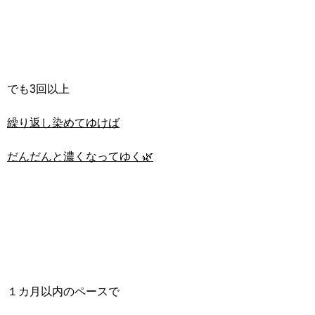
でも3回以上
繰り返し染めてゆけば
だんだんと濃くなってゆく🌿
１カ月以内のペースで