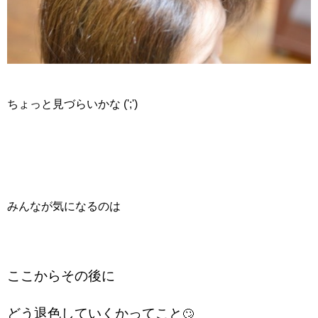
ちょっと見づらいかな (';')
みんなが気になるのは
ここからその後に
どう退色していくかってこと
🙄