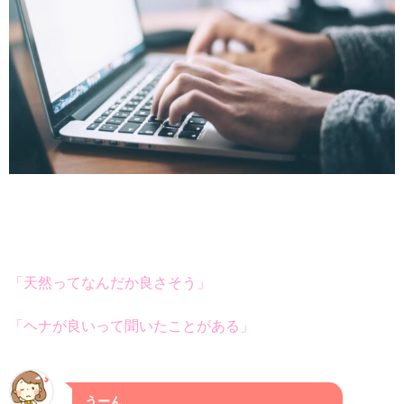
「天然ってなんだか良さそう」
「ヘナが良いって聞いたことがある」
うーん