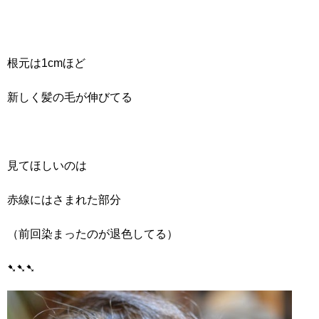
根元は1cmほど
新しく髪の毛が伸びてる
見てほしいのは
赤線にはさまれた部分
（前回染まったのが退色してる）
➷➷➷