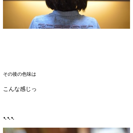
その後の色味は
こんな感じっ
➷➷➷