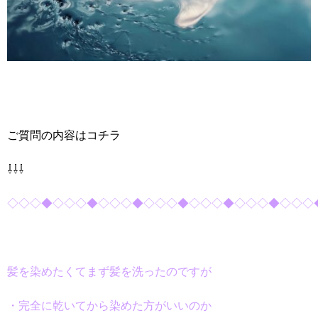
ご質問の内容はコチラ
⇩⇩⇩
◇◇◇◆◇◇◇◆◇◇◇◆◇◇◇◆◇◇◇◆◇◇◇◆◇◇◇
髪を染めたくてまず髪を洗ったのですが
・完全に乾いてから染めた方がいいのか