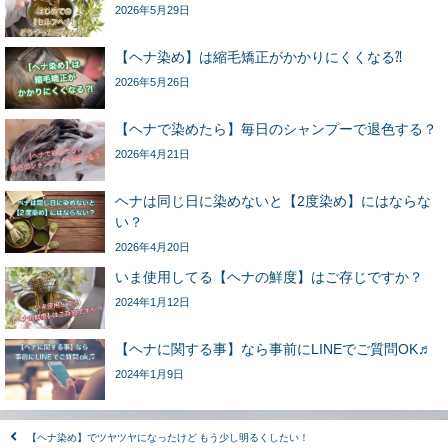
2026年5月29日
【ヘナ染め】は縮毛矯正がかかりにくくなる⁈
2026年5月26日
【ヘナで染めたら】毎日のシャンプーで退色する？
2026年4月21日
ヘナは同じ日に染めないと【2度染め】にはならな
い？
2026年4月20日
いま使用してる【ヘナの鮮度】はご存じですか？
2024年1月12日
【ヘナに関する事】なら事前にLINEでご質問OK♬
2024年1月9日
【ヘナ染め】でツヤツヤになったけど もう少し明るくしたい！