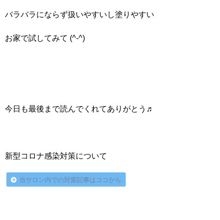
バラバラにならず扱いやすいし塗りやすい
お家で試してみて (^-^)
今日も最後まで読んでくれてありがとう♬
新型コロナ感染対策について
当サロン内での対策記事はココから