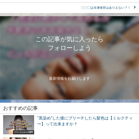
〇〇〇は冷凍保存はありえない？！
この記事が気に入ったら
フォローしよう
最新情報をお届けします
おすすめの記事
"黒染め”した後にブリーチしたら髪色は【ミルクティ
ー】って出来ますか？
ゲストさんからの質問