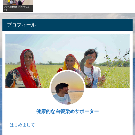
ハナヘナ施術例（ヘナナチュラ
ル）
プロフィール
健康的な白髪染めサポーター
はじめまして