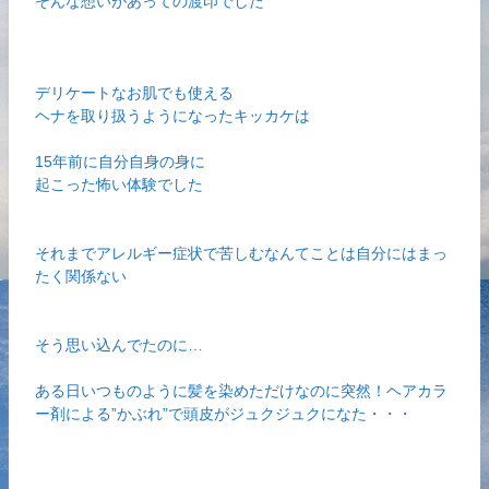
そんな想いがあっての渡印でした
デリケートなお肌でも使える
ヘナを取り扱うようになったキッカケは
15年前に自分自身の身に
起こった怖い体験でした
それまでアレルギー症状で苦しむなんてことは自分にはまっ
たく関係ない
そう思い込んでたのに…
ある日いつものように髪を染めただけなのに突然！ヘアカラ
ー剤による”かぶれ”で頭皮がジュクジュクになた・・・