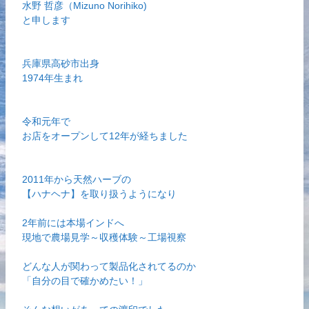
水野 哲彦（Mizuno Norihiko)
と申します
兵庫県高砂市出身
1974年生まれ
令和元年で
お店をオープンして12年が経ちました
2011年から天然ハーブの
【ハナヘナ】を取り扱うようになり
2年前には本場インドへ
現地で農場見学～収穫体験～工場視察
どんな人が関わって製品化されてるのか
「自分の目で確かめたい！」