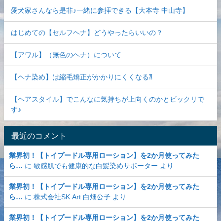
愛犬家さんなら是非♪一緒に参拝できる【大本寺 中山寺】
はじめての【セルフヘナ】どうやったらいいの？
【アワル】（無色のヘナ）について
【ヘナ染め】は縮毛矯正がかかりにくくなる⁈
【ヘアスタイル】でこんなに気持ちが上向くのかとビックリで
す♪
最近のコメント
業界初！【トイプードル専用ローション】を2か月使ってみた
ら…
に
敏感肌でも健康的な白髪染めサポーター
より
業界初！【トイプードル専用ローション】を2か月使ってみた
ら…
に
株式会社SK Art 白畑公子
より
業界初！【トイプードル専用ローション】を2か月使ってみた