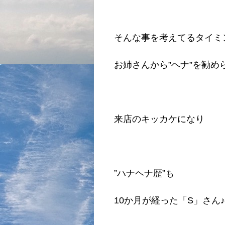
そんな事を考えてるタイミ
お姉さんから”ヘナ”を勧め
来店のキッカケになり
”ハナヘナ歴”も
10か月が経った「S」さん