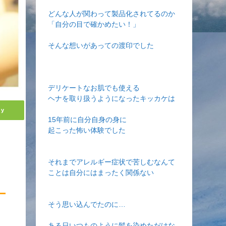
どんな人が関わって製品化されてるのか
「自分の目で確かめたい！」
そんな想いがあっての渡印でした
デリケートなお肌でも使える
ヘナを取り扱うようになったキッカケは
ly
15年前に自分自身の身に
起こった怖い体験でした
それまでアレルギー症状で苦しむなんて
ことは自分にはまったく関係ない
そう思い込んでたのに…
ある日いつものように髪を染めただけな