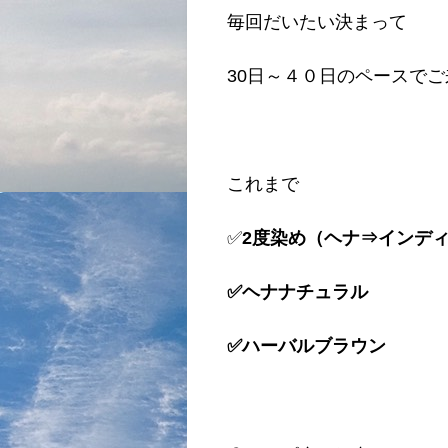
毎回だいたい決まって
30日～４０日のペースでご
これまで
✅
2度染め（ヘナ⇒インデ
✅ヘナナチュラル
✅ハーバルブラウン