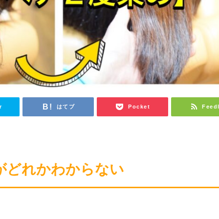
r
はてブ
Pocket
Feed
がどれかわからない