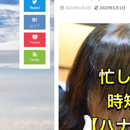
2022年4月3日
2022年5月1日
Tweet
B!
はてブ
Pocket
Feedly