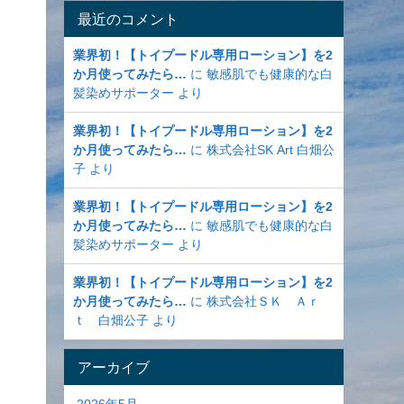
最近のコメント
業界初！【トイプードル専用ローション】を2
か月使ってみたら…
に
敏感肌でも健康的な白
髪染めサポーター
より
業界初！【トイプードル専用ローション】を2
か月使ってみたら…
に
株式会社SK Art 白畑公
子
より
業界初！【トイプードル専用ローション】を2
か月使ってみたら…
に
敏感肌でも健康的な白
髪染めサポーター
より
業界初！【トイプードル専用ローション】を2
か月使ってみたら…
に
株式会社ＳＫ Ａｒ
ｔ 白畑公子
より
アーカイブ