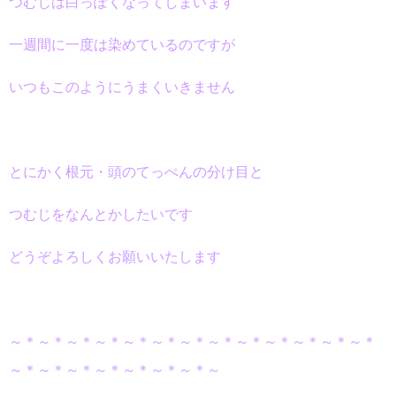
つむじは白っぽくなってしまいます
一週間に一度は染めているのですが
いつもこのようにうまくいきません
とにかく根元・頭のてっぺんの分け目と
つむじをなんとかしたいです
どうぞよろしくお願いいたします
～＊～＊～＊～＊～＊～＊～＊～＊～＊～＊～＊～＊～＊
～＊～＊～＊～＊～＊～＊～＊～