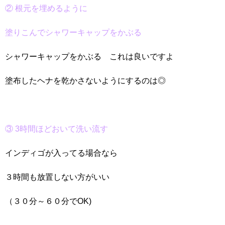
② 根元を埋めるように
塗りこんで
シャワーキャップをかぶる
シャワーキャップをかぶる これは良いですよ
塗布したヘナを乾かさないようにするのは◎
③ 3時間ほどおいて洗い流す
インディゴが入ってる場合なら
３時間も放置しない方がいい
（３０分～６０分でOK)