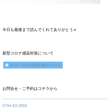
今日も最後まで読んでくれてありがとう♬
新型コロナ感染対策について
当サロン内での対策記事はココから
お問合せ・ご予約はコチラから
0794-83-2866