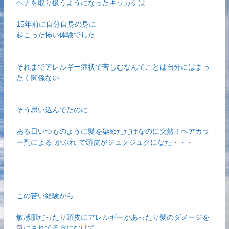
ヘナを取り扱うようになったキッカケは
15年前に自分自身の身に
起こった怖い体験でした
それまでアレルギー症状で苦しむなんてことは自分にはまっ
たく関係ない
そう思い込んでたのに…
ある日いつものように髪を染めただけなのに突然！ヘアカラ
ー剤による”かぶれ”で頭皮がジュクジュクになた・・・
この苦い経験から
敏感肌だったり頭皮にアレルギーがあったり髪のダメージを
気にされてる方にむけて