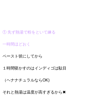
① 先ず熱湯で粉をといて練る
一時間ほどおく
ペースト状にしてから
１時間寝かすのはインディゴは駄目
（ヘナナチュラルならOK)
それと熱湯は温度が高すぎるから✖