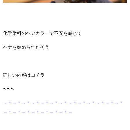
化学染料のヘアカラーで不安を感じて
ヘナを始められたそう
詳しい内容はコチラ
➷➷➷
～＊～＊～＊～＊～＊～＊～＊～＊～＊～＊～＊～＊～＊
～＊～＊～＊～＊～＊～＊～＊～