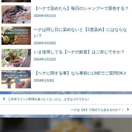
【ヘナで染めたら】毎日のシャンプーで退色する？
2026年4月21日
ヘナは同じ日に染めないと【2度染め】にはならな
い？
2026年4月20日
いま使用してる【ヘナの鮮度】はご存じですか？
2024年1月12日
【ヘナに関する事】なら事前にLINEでご質問OK♬
2024年1月9日
三木市でインド料理を食べたくなったら…まずはコチラから♪
ヘナは【水】で混ぜても染まるのか？！