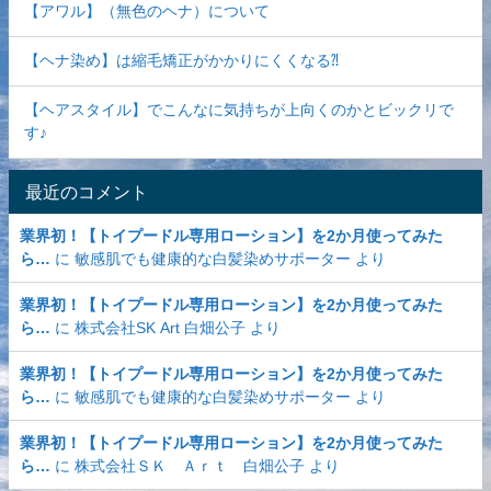
【アワル】（無色のヘナ）について
【ヘナ染め】は縮毛矯正がかかりにくくなる⁈
【ヘアスタイル】でこんなに気持ちが上向くのかとビックリで
す♪
最近のコメント
業界初！【トイプードル専用ローション】を2か月使ってみた
ら…
に
敏感肌でも健康的な白髪染めサポーター
より
業界初！【トイプードル専用ローション】を2か月使ってみた
ら…
に
株式会社SK Art 白畑公子
より
業界初！【トイプードル専用ローション】を2か月使ってみた
ら…
に
敏感肌でも健康的な白髪染めサポーター
より
業界初！【トイプードル専用ローション】を2か月使ってみた
ら…
に
株式会社ＳＫ Ａｒｔ 白畑公子
より