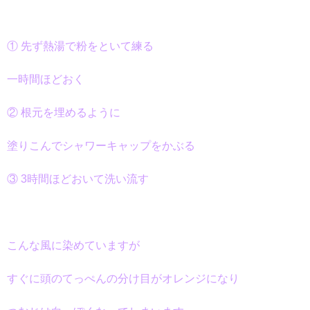
① 先ず熱湯で粉をといて練る
一時間ほどおく
② 根元を埋めるように
塗りこんで
シャワーキャップをかぶる
③ 3時間ほどおいて洗い流す
こんな風に染めていますが
すぐに頭のてっぺんの分け目がオレンジになり