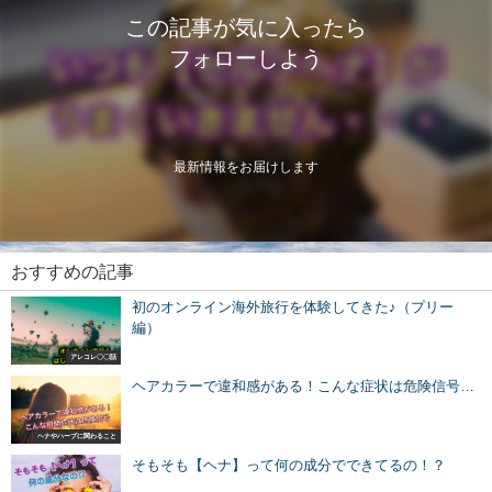
この記事が気に入ったら
フォローしよう
最新情報をお届けします
おすすめの記事
初のオンライン海外旅行を体験してきた♪（プリー
編）
アレコレ〇〇話
ヘアカラーで違和感がある！こんな症状は危険信号…
ヘナやハーブに関わること
そもそも【ヘナ】って何の成分でできてるの！？