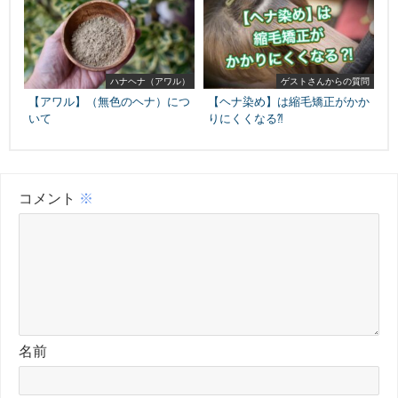
ハナヘナ（アワル）
ゲストさんからの質問
【アワル】（無色のヘナ）につ
【ヘナ染め】は縮毛矯正がかか
いて
りにくくなる⁈
コメント
※
名前