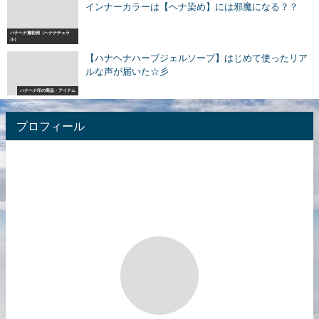
インナーカラーは【ヘナ染め】には邪魔になる？？
ハナヘナ施術例（ヘナナチュラ
ル）
【ハナヘナハーブジェルソープ】はじめて使ったリア
ルな声が届いた☆彡
ハナヘナ印の商品・アイテム
プロフィール