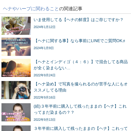
ヘナやハーブに関わること
の関連記事
いま使用してる【ヘナの鮮度】はご存じですか？
2024年1月12日
【ヘナに関する事】なら事前にLINEでご質問OK♬
2024年1月9日
【ヘナとインディゴ（４：６）】で混合してる商品
が全く染まらない…
2022年9月24日
【ヘナ染め】で写真を撮られるのが苦手な人にもオ
ススメしてる理由
2022年9月16日
(続)３年半前に購入して残ったままの【ヘナ】これ
ってまだ染まるの？？
2022年9月13日
３年半前に購入して残ったままの【ヘナ】これって