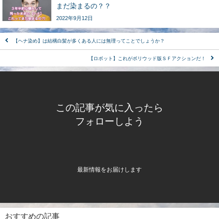
まだ染まるの？？
2022年9月12日
【ヘナ染め】は結構白髪が多くある人には無理ってことでしょうか？
【ロボット】これがボリウッド版ＳＦアクションだ！
この記事が気に入ったら
フォローしよう
最新情報をお届けします
おすすめの記事