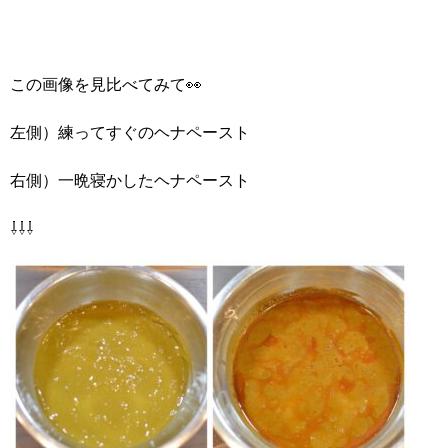
この画像を見比べてみて👀
左側）練ってすぐのヘナペースト
右側）一晩寝かしたヘナペースト
⇩⇩⇩