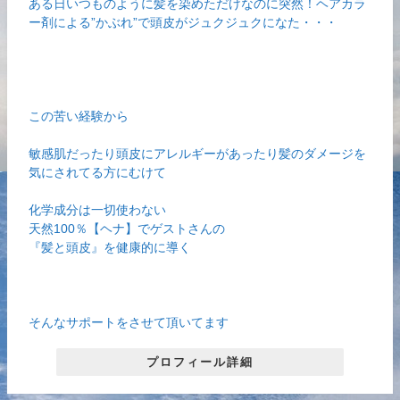
ある日いつものように髪を染めただけなのに突然！ヘアカラ
ー剤による”かぶれ”で頭皮がジュクジュクになた・・・
この苦い経験から
敏感肌だったり頭皮にアレルギーがあったり髪のダメージを
気にされてる方にむけて
化学成分は一切使わない
天然100％【ヘナ】でゲストさんの
『髪と頭皮』を健康的に導く
そんなサポートをさせて頂いてます
プロフィール詳細