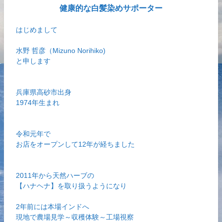
健康的な白髪染めサポーター
はじめまして
水野 哲彦（Mizuno Norihiko)
と申します
兵庫県高砂市出身
1974年生まれ
令和元年で
お店をオープンして12年が経ちました
2011年から天然ハーブの
【ハナヘナ】を取り扱うようになり
2年前には本場インドへ
現地で農場見学～収穫体験～工場視察