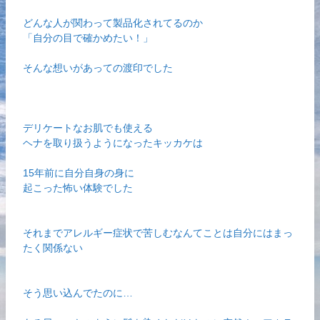
どんな人が関わって製品化されてるのか
「自分の目で確かめたい！」
そんな想いがあっての渡印でした
デリケートなお肌でも使える
ヘナを取り扱うようになったキッカケは
15年前に自分自身の身に
起こった怖い体験でした
それまでアレルギー症状で苦しむなんてことは自分にはまっ
たく関係ない
そう思い込んでたのに…