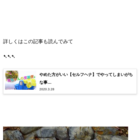
詳しくはこの記事も読んでみて
➷➷➷
やめた方がいい【セルフヘナ】でやってしまいがち
な事…
2020.3.28