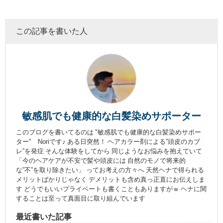
この記事を書いた人
敏感肌でも健康的な白髪染めサポーター
このブログを書いてるのは "敏感肌でも健康的な白髪染めサポー
ター" Noriです♪ ある日突然！ ヘアカラー剤による”頭皮のカブ
レ”を発症 そんな体験をしてから 同じようなお悩みを抱えていて
「今のヘアケアが不安で髪や頭皮には 自然のモノで将来的
な”不”を取り除きたい」 ってお考えの方々へ 天然ヘナで得られる
メリットばかりじゃなく デメリットも含め真っ正直にお伝えしま
す どうでもいいプライベートも書くこともありますがｗ ヘナに関
することは至って真面目に取り組んでいます
最近書いた記事