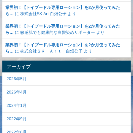
業界初！【トイプードル専用ローション】を2か月使ってみた
ら…
に
株式会社SK Art 白畑公子
より
業界初！【トイプードル専用ローション】を2か月使ってみた
ら…
に
敏感肌でも健康的な白髪染めサポーター
より
業界初！【トイプードル専用ローション】を2か月使ってみた
ら…
に
株式会社ＳＫ Ａｒｔ 白畑公子
より
アーカイブ
2026年5月
2026年4月
2024年1月
2022年9月
2022年8月