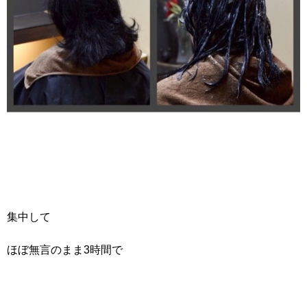
集中して
ほぼ無言のまま3時間で