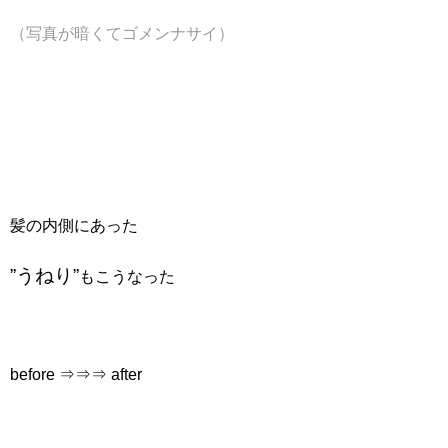
（写真が暗くてゴメンナサイ）
髪の内側にあった
”うねり”
もこうなった
before ⇒⇒⇒ after