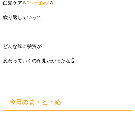
白髪ケアを
”ヘナ染め”
を
繰り返していって
どんな風に髪質が
変わっていくのか見たかったな🙄
今日のま・と・め