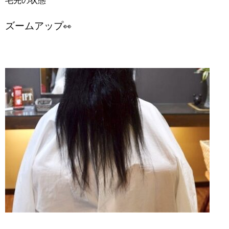
毛先の状態
ズームアップ
👀