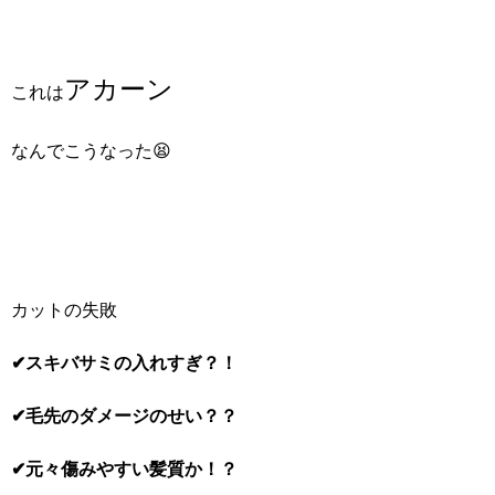
アカーン
これは
なんでこうなった😫
カットの失敗
✔スキバサミの入れすぎ？！
✔毛先のダメージのせい？？
✔元々傷みやすい髪質か！？