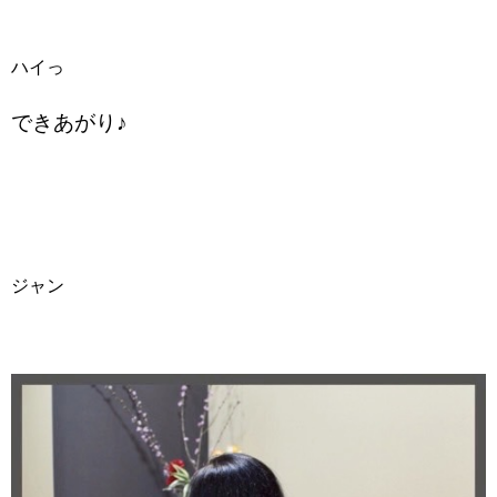
ハイっ
できあがり♪
ジャン