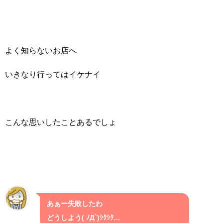
よく知らないお店へ
いきなり行ってはイケナイ
こんな思いしたことあるでしょ
あぁー失敗したわ
どうしよう( ﾉД`)ｼｸｼｸ…