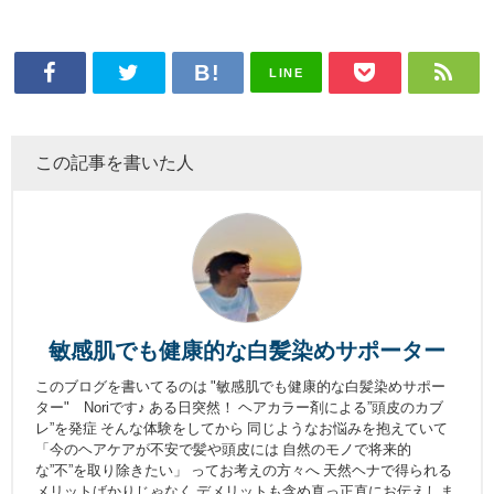
LINE
この記事を書いた人
敏感肌でも健康的な白髪染めサポーター
このブログを書いてるのは "敏感肌でも健康的な白髪染めサポー
ター" Noriです♪ ある日突然！ ヘアカラー剤による”頭皮のカブ
レ”を発症 そんな体験をしてから 同じようなお悩みを抱えていて
「今のヘアケアが不安で髪や頭皮には 自然のモノで将来的
な”不”を取り除きたい」 ってお考えの方々へ 天然ヘナで得られる
メリットばかりじゃなく デメリットも含め真っ正直にお伝えしま