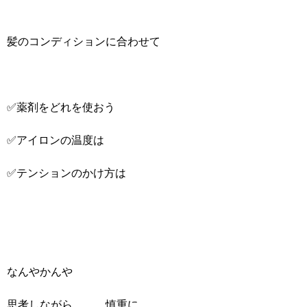
髪のコンディションに合わせて
✅薬剤をどれを使おう
✅アイロンの温度は
✅テンションのかけ方は
なんやかんや
思考しながら、、、慎重に