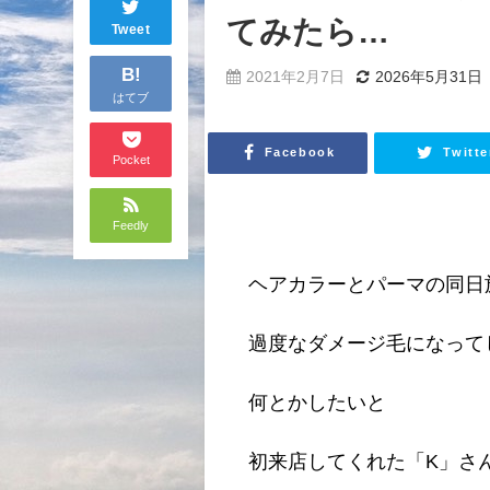
てみたら…
Tweet
B!
2021年2月7日
2026年5月31日
はてブ
Facebook
Twitte
Pocket
Feedly
ヘアカラーとパーマの同日
過度なダメージ毛になって
何とかしたいと
初来店してくれた「K」さん