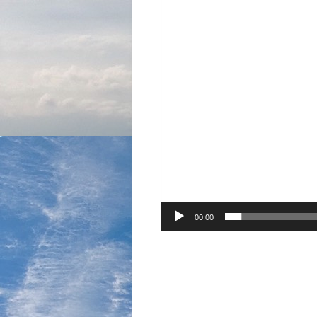
画
プ
レ
ー
ヤ
ー
00:00