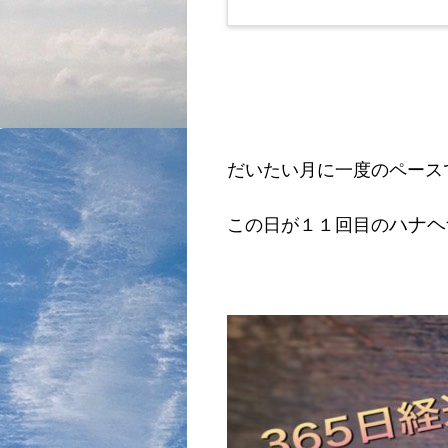
だいたい月に一度のペース
ハナヘ
この日が１１回目の