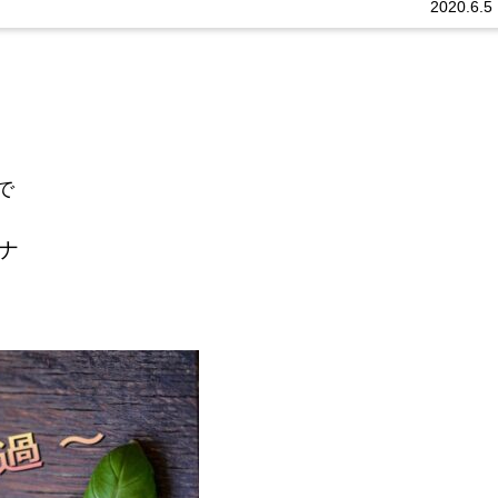
2020.6.5
で
ナ