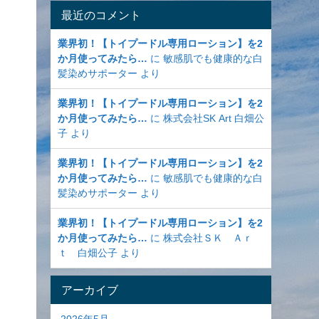
最近のコメント
業界初！【トイプードル専用ローション】を2
か月使ってみたら…
に
敏感肌でも健康的な白
髪染めサポーター
より
業界初！【トイプードル専用ローション】を2
か月使ってみたら…
に
株式会社SK Art 白畑公
子
より
業界初！【トイプードル専用ローション】を2
か月使ってみたら…
に
敏感肌でも健康的な白
髪染めサポーター
より
業界初！【トイプードル専用ローション】を2
か月使ってみたら…
に
株式会社ＳＫ Ａｒ
ｔ 白畑公子
より
アーカイブ