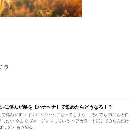
チラ
シに傷んだ髪を【ハナヘナ】で染めたらどうなる！？
傷みやすい すぐにバシバシになってしまう… それでも 気になる白
アしたい 今まで ダメージレスっていう ヘアカラーも試してみたんだけ
っぱりダメ もう切る...