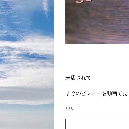
来店されて
すぐのビフォーを動画で見
⇩⇩⇩
動