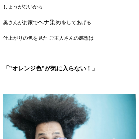
しょうがないから
ヘナ染め
奥さんがお家で
をしてあげる
仕上がりの色を見た ご主人さんの感想は
「”オレンジ色”が気に入らない！」