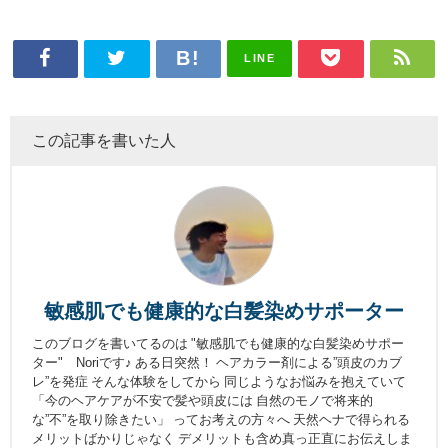
LINE
この記事を書いた人
敏感肌でも健康的な白髪染めサポーター
このブログを書いてるのは "敏感肌でも健康的な白髪染めサポー
ター" Noriです♪ ある日突然！ ヘアカラー剤による”頭皮のカブ
レ”を発症 そんな体験をしてから 同じようなお悩みを抱えていて
「今のヘアケアが不安で髪や頭皮には 自然のモノで将来的
な”不”を取り除きたい」 ってお考えの方々へ 天然ヘナで得られる
メリットばかりじゃなく デメリットも含め真っ正直にお伝えしま