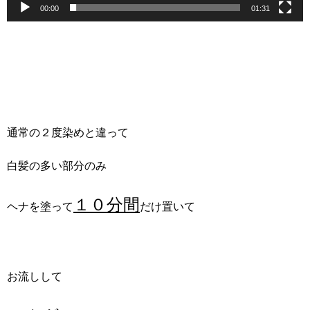
00:00
01:31
通常の２度染めと違って
白髪の多い部分のみ
１０分間
ヘナを塗って
だけ置いて
お流しして