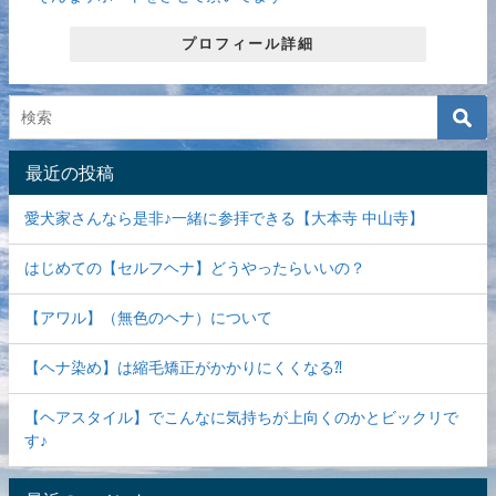
プロフィール詳細
最近の投稿
愛犬家さんなら是非♪一緒に参拝できる【大本寺 中山寺】
はじめての【セルフヘナ】どうやったらいいの？
【アワル】（無色のヘナ）について
【ヘナ染め】は縮毛矯正がかかりにくくなる⁈
【ヘアスタイル】でこんなに気持ちが上向くのかとビックリで
す♪