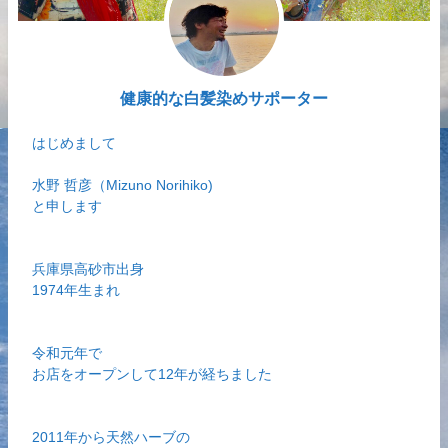
健康的な白髪染めサポーター
はじめまして
水野 哲彦（Mizuno Norihiko)
と申します
兵庫県高砂市出身
1974年生まれ
令和元年で
お店をオープンして12年が経ちました
2011年から天然ハーブの