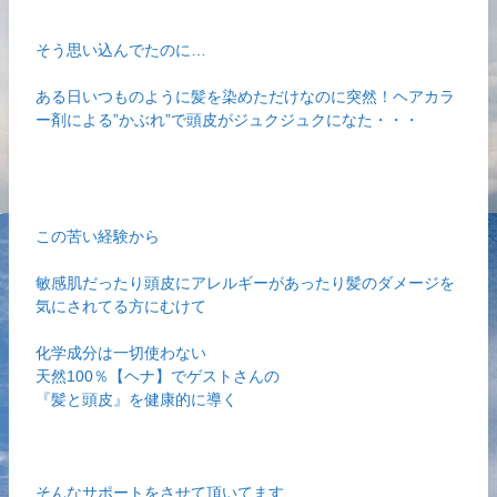
そう思い込んでたのに…
ある日いつものように髪を染めただけなのに突然！ヘアカラ
ー剤による”かぶれ”で頭皮がジュクジュクになた・・・
この苦い経験から
敏感肌だったり頭皮にアレルギーがあったり髪のダメージを
気にされてる方にむけて
化学成分は一切使わない
天然100％【ヘナ】でゲストさんの
『髪と頭皮』を健康的に導く
そんなサポートをさせて頂いてます