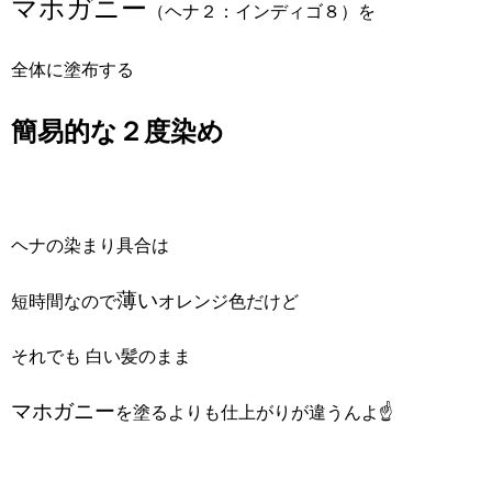
マホガニー
（ヘナ２：インディゴ８）を
全体に塗布する
簡易的な２度染め
ヘナの染まり具合は
薄い
短時間なので
オレンジ色だけど
それでも 白い髪のまま
マホガニー
を塗るよりも仕上がりが違うんよ☝