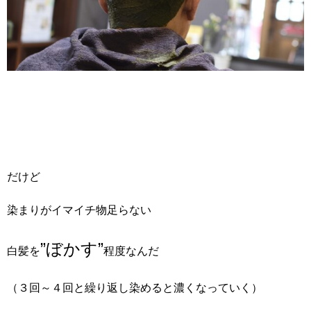
だけど
染まりがイマイチ物足らない
”ぼかす”
白髪を
程度なんだ
（３回～４回と繰り返し染めると濃くなっていく）