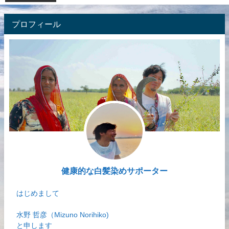
プロフィール
健康的な白髪染めサポーター
はじめまして
水野 哲彦（Mizuno Norihiko)
と申します