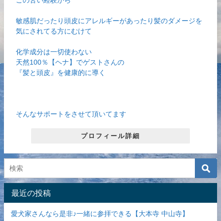
この苦い経験から
敏感肌だったり頭皮にアレルギーがあったり髪のダメージを
気にされてる方にむけて
化学成分は一切使わない
天然100％【ヘナ】でゲストさんの
『髪と頭皮』を健康的に導く
そんなサポートをさせて頂いてます
プロフィール詳細
最近の投稿
愛犬家さんなら是非♪一緒に参拝できる【大本寺 中山寺】