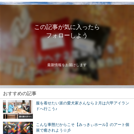
この記事が気に入ったら
フォローしよう
最新情報をお届けします
おすすめの記事
服を着せたい派の愛犬家さんなら２月は六甲アイラン
ドへ行こう♪
愛犬家の方々へ
こんな事態だからこそ【みっきぃホール】のアート個
展で癒されよう☆彡