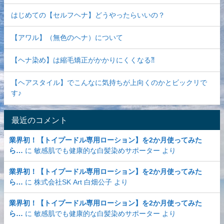
はじめての【セルフヘナ】どうやったらいいの？
【アワル】（無色のヘナ）について
【ヘナ染め】は縮毛矯正がかかりにくくなる⁈
【ヘアスタイル】でこんなに気持ちが上向くのかとビックリで
す♪
最近のコメント
業界初！【トイプードル専用ローション】を2か月使ってみた
ら…
に
敏感肌でも健康的な白髪染めサポーター
より
業界初！【トイプードル専用ローション】を2か月使ってみた
ら…
に
株式会社SK Art 白畑公子
より
業界初！【トイプードル専用ローション】を2か月使ってみた
ら…
に
敏感肌でも健康的な白髪染めサポーター
より