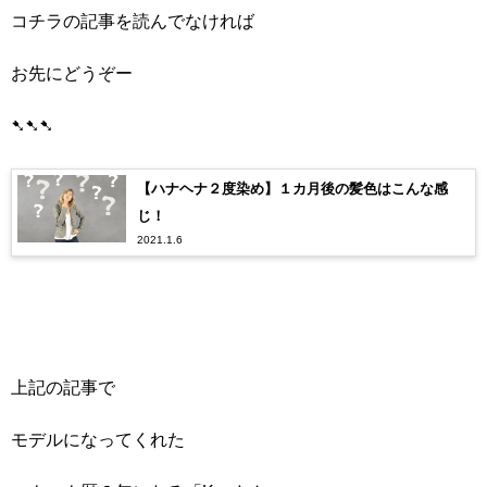
コチラの記事を読んでなければ
お先にどうぞー
➷➷➷
【ハナヘナ２度染め】１カ月後の髪色はこんな感
じ！
2021.1.6
上記の記事で
モデルになってくれた