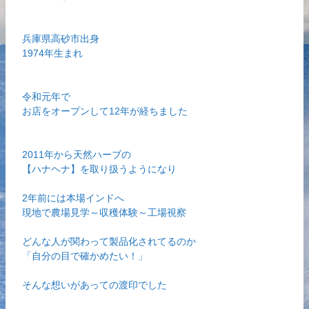
兵庫県高砂市出身
1974年生まれ
令和元年で
お店をオープンして12年が経ちました
2011年から天然ハーブの
【ハナヘナ】を取り扱うようになり
2年前には本場インドへ
現地で農場見学～収穫体験～工場視察
どんな人が関わって製品化されてるのか
「自分の目で確かめたい！」
そんな想いがあっての渡印でした