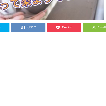
r
はてブ
Pocket
Feed