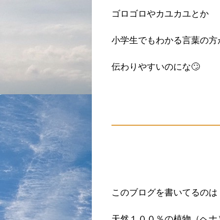
ゴロゴロやカユカユとか
小学生でもわかる言葉の方
伝わりやすいのにな🙄
このブログを書いてるのは
天然１００％の植物（ヘナ