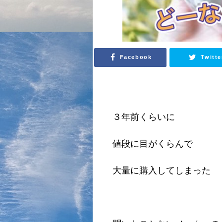
Facebook
Twitte
３年前くらいに
値段に目がくらんで
大量に購入してしまった