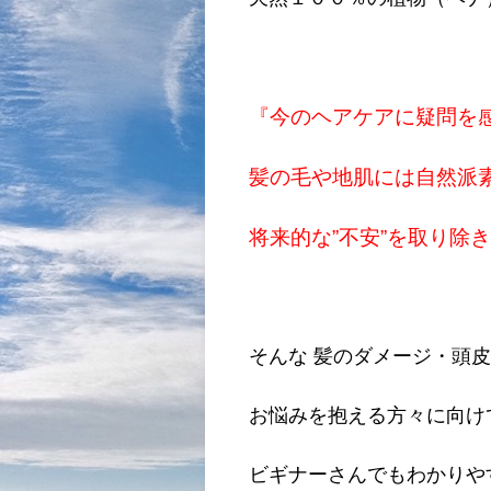
『今のヘアケアに疑問を
髪の毛や地肌には自然派
将来的な”不安”を取り除
そんな 髪のダメージ・頭皮
お悩みを抱える方々に向け
ビギナーさんでもわかりや