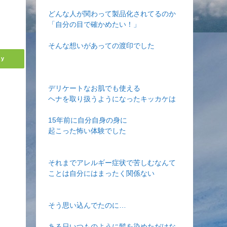
どんな人が関わって製品化されてるのか
「自分の目で確かめたい！」
そんな想いがあっての渡印でした
ly
デリケートなお肌でも使える
ヘナを取り扱うようになったキッカケは
15年前に自分自身の身に
起こった怖い体験でした
それまでアレルギー症状で苦しむなんて
ことは自分にはまったく関係ない
そう思い込んでたのに…
ある日いつものように髪を染めただけな