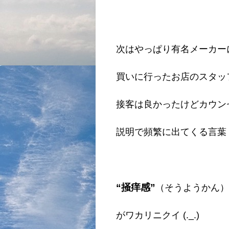
次はやっぱり有名メーカー
買いに行ったお店のスタッ
接客は良かったけどカウン
説明で頻繁に出てくる言葉
“掻痒感”
（そうようかん
がワカリニクイ (._.)