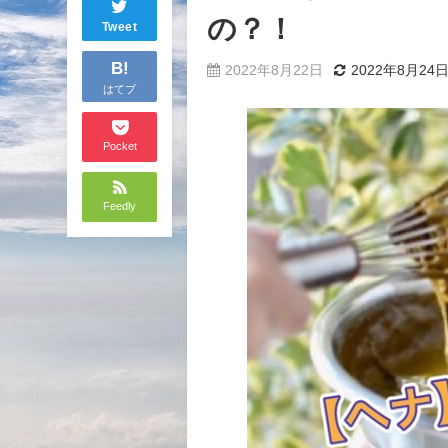
の？！
Tweet
B!
2022年8月22日
2022年8月24
はてブ
Pocket
Feedly