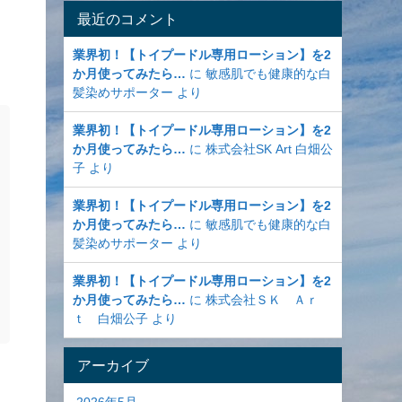
最近のコメント
業界初！【トイプードル専用ローション】を2
か月使ってみたら…
に
敏感肌でも健康的な白
髪染めサポーター
より
業界初！【トイプードル専用ローション】を2
か月使ってみたら…
に
株式会社SK Art 白畑公
子
より
業界初！【トイプードル専用ローション】を2
か月使ってみたら…
に
敏感肌でも健康的な白
髪染めサポーター
より
業界初！【トイプードル専用ローション】を2
か月使ってみたら…
に
株式会社ＳＫ Ａｒ
ｔ 白畑公子
より
アーカイブ