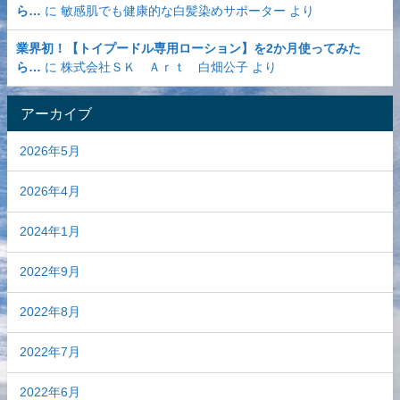
ら…
に
敏感肌でも健康的な白髪染めサポーター
より
業界初！【トイプードル専用ローション】を2か月使ってみた
ら…
に
株式会社ＳＫ Ａｒｔ 白畑公子
より
アーカイブ
2026年5月
2026年4月
2024年1月
2022年9月
2022年8月
2022年7月
2022年6月