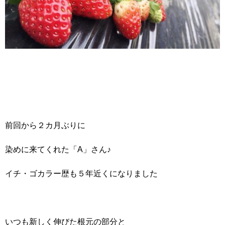
前回から２カ月ぶりに
染めに来てくれた「A」さん♪
イチ・ゴカラー歴も５年近くになりました
いつも新しく伸びた根元の部分と