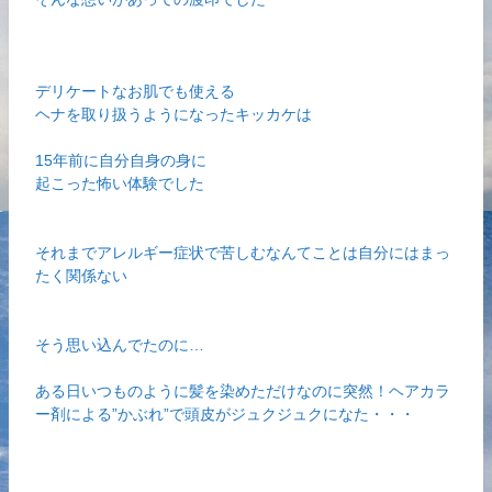
デリケートなお肌でも使える
ヘナを取り扱うようになったキッカケは
15年前に自分自身の身に
起こった怖い体験でした
それまでアレルギー症状で苦しむなんてことは自分にはまっ
たく関係ない
そう思い込んでたのに…
ある日いつものように髪を染めただけなのに突然！ヘアカラ
ー剤による”かぶれ”で頭皮がジュクジュクになた・・・