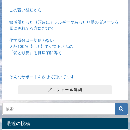
この苦い経験から
敏感肌だったり頭皮にアレルギーがあったり髪のダメージを
気にされてる方にむけて
化学成分は一切使わない
天然100％【ヘナ】でゲストさんの
『髪と頭皮』を健康的に導く
そんなサポートをさせて頂いてます
プロフィール詳細
最近の投稿