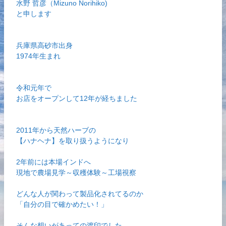
水野 哲彦（Mizuno Norihiko)
と申します
兵庫県高砂市出身
1974年生まれ
令和元年で
お店をオープンして12年が経ちました
2011年から天然ハーブの
【ハナヘナ】を取り扱うようになり
2年前には本場インドへ
現地で農場見学～収穫体験～工場視察
どんな人が関わって製品化されてるのか
「自分の目で確かめたい！」
そんな想いがあっての渡印でした