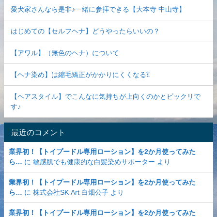
愛犬家さんなら是非♪一緒に参拝できる【大本寺 中山寺】
はじめての【セルフヘナ】どうやったらいいの？
【アワル】（無色のヘナ）について
【ヘナ染め】は縮毛矯正がかかりにくくなる⁈
【ヘアスタイル】でこんなに気持ちが上向くのかとビックリで
す♪
最近のコメント
業界初！【トイプードル専用ローション】を2か月使ってみた
ら…
に
敏感肌でも健康的な白髪染めサポーター
より
業界初！【トイプードル専用ローション】を2か月使ってみた
ら…
に
株式会社SK Art 白畑公子
より
業界初！【トイプードル専用ローション】を2か月使ってみた