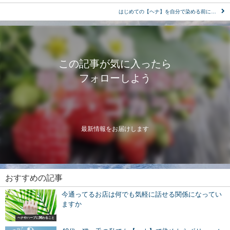
はじめての【ヘナ】を自分で染める前に…
この記事が気に入ったら
フォローしよう
最新情報をお届けします
おすすめの記事
今通ってるお店は何でも気軽に話せる関係になってい
ますか
ヘナやハーブに関わること