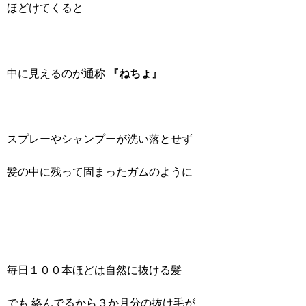
ほどけてくると
中に見えるのが通称
『ねちょ』
スプレーやシャンプーが洗い落とせず
髪の中に残って固まったガムのように
毎日１００本ほどは自然に抜ける髪
でも 絡んでるから３か月分の抜け毛が