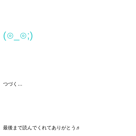
(⊙_⊙;)
つづく…
最後まで読んでくれてありがとう♬