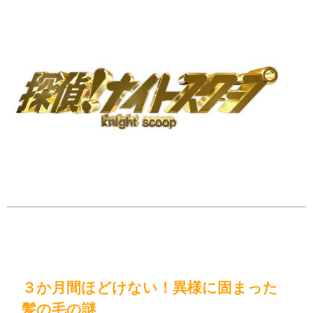
３か月間ほどけない！異様に固まった
髪の毛の謎