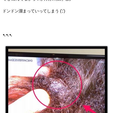
ドンドン溜まっていってしまう (';')
➷➷➷