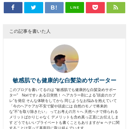
LINE
この記事を書いた人
敏感肌でも健康的な白髪染めサポーター
このブログを書いてるのは "敏感肌でも健康的な白髪染めサポー
ター" Noriです♪ ある日突然！ ヘアカラー剤による”頭皮のカブ
レ”を発症 そんな体験をしてから 同じようなお悩みを抱えていて
「今のヘアケアが不安で髪や頭皮には 自然のモノで将来的
な”不”を取り除きたい」 ってお考えの方々へ 天然ヘナで得られる
メリットばかりじゃなく デメリットも含め真っ正直にお伝えしま
す どうでもいいプライベートも書くこともありますがｗ ヘナに関
することは至って真面目に取り組んでいます