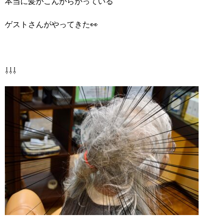
本当に髪がこんがらがっている
ゲストさんがやってきた👀
⇩⇩⇩