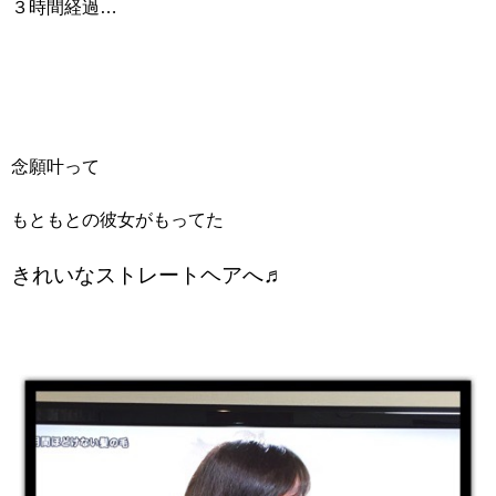
３時間経過…
念願叶って
もともとの彼女がもってた
きれいなストレートヘアへ♬