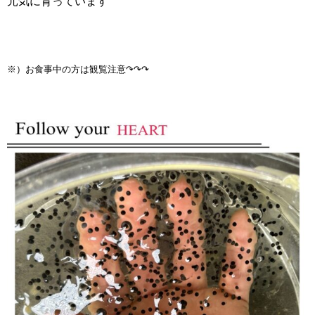
元気に育っています
※）お食事中の方は観覧注意↷↷↷