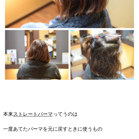
本来
ストレートパーマ
ってうのは
一度あてたパーマを元に戻すときに使うもの