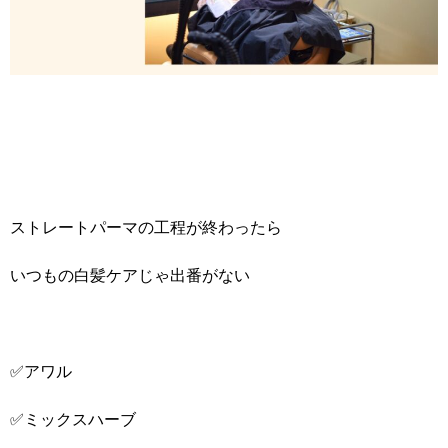
ストレートパーマの工程が終わったら
いつもの白髪ケアじゃ出番がない
✅アワル
✅ミックスハーブ