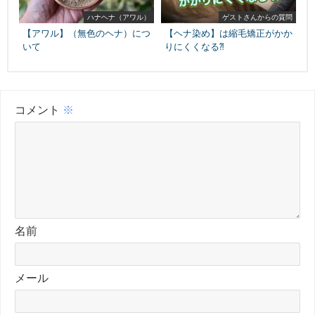
ハナヘナ（アワル）
ゲストさんからの質問
【アワル】（無色のヘナ）につ
【ヘナ染め】は縮毛矯正がかか
いて
りにくくなる⁈
コメント
※
名前
メール