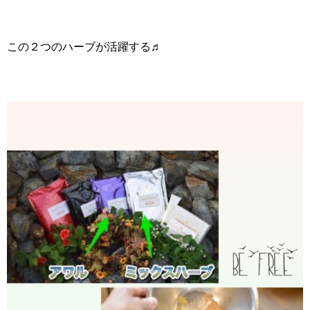
この２つのハーブが活躍する♬