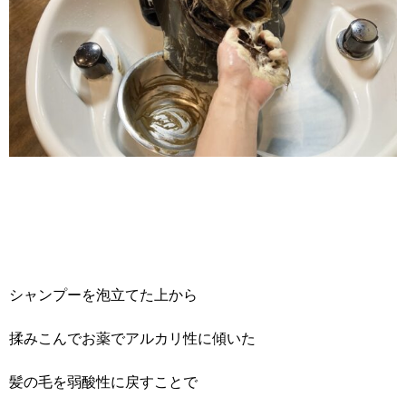
シャンプーを泡立てた上から
揉みこんでお薬でアルカリ性に傾いた
髪の毛を弱酸性に戻すことで