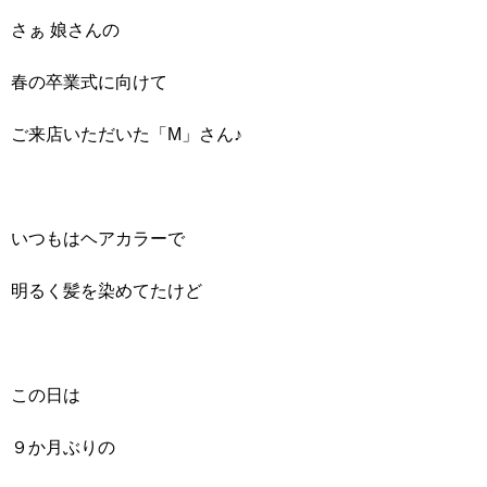
さぁ 娘さんの
春の卒業式に向けて
ご来店いただいた「M」さん♪
いつもはヘアカラーで
明るく髪を染めてたけど
この日は
９か月ぶりの