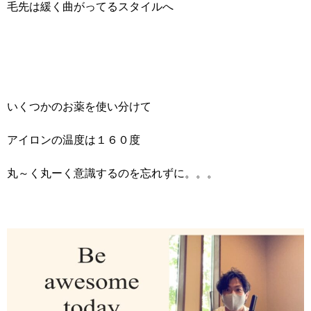
毛先は緩く曲がってるスタイルへ
いくつかのお薬を使い分けて
アイロンの温度は１６０度
丸～く丸ーく意識するのを忘れずに。。。