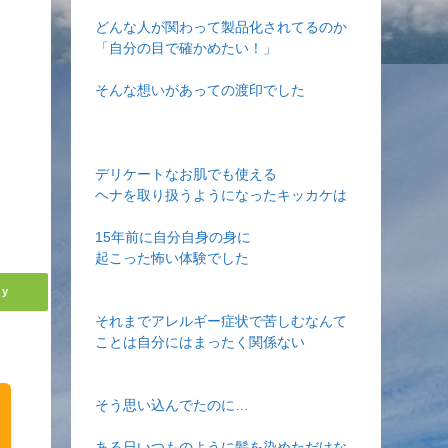
どんな人が関わって製品化されてるのか
「自分の目で確かめたい！」
そんな想いがあっての渡印でした
デリケートなお肌でも使える
ヘナを取り扱うようになったキッカケは
15年前に自分自身の身に
起こった怖い体験でした
ly
それまでアレルギー症状で苦しむなんて
ことは自分にはまったく関係ない
そう思い込んでたのに…
ある日いつものように髪を染めただけな