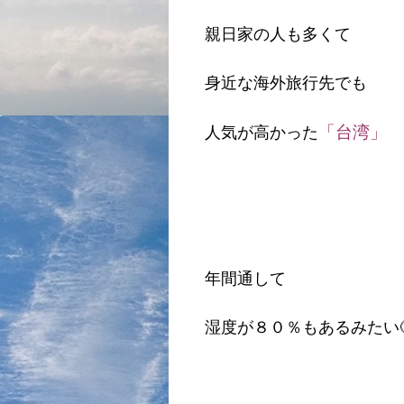
親日家の人も多くて
身近な海外旅行先でも
「台湾」
人気が高かった
年間通して
湿度が８０％もあるみたい