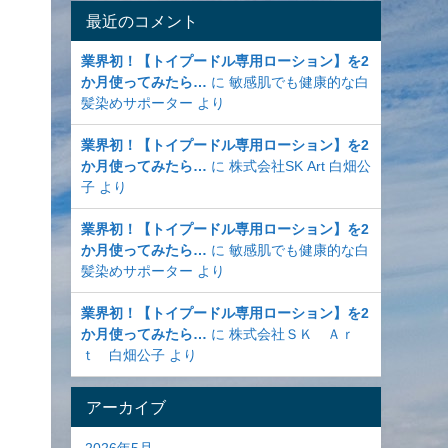
最近のコメント
業界初！【トイプードル専用ローション】を2
か月使ってみたら…
に
敏感肌でも健康的な白
髪染めサポーター
より
業界初！【トイプードル専用ローション】を2
か月使ってみたら…
に
株式会社SK Art 白畑公
子
より
業界初！【トイプードル専用ローション】を2
か月使ってみたら…
に
敏感肌でも健康的な白
髪染めサポーター
より
業界初！【トイプードル専用ローション】を2
か月使ってみたら…
に
株式会社ＳＫ Ａｒ
ｔ 白畑公子
より
アーカイブ