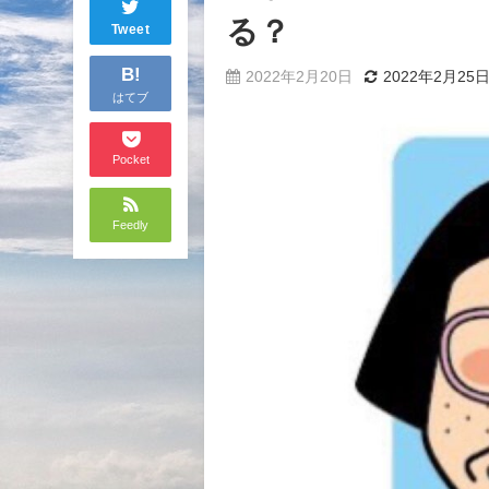
る？
Tweet
B!
2022年2月20日
2022年2月25
はてブ
Pocket
Feedly