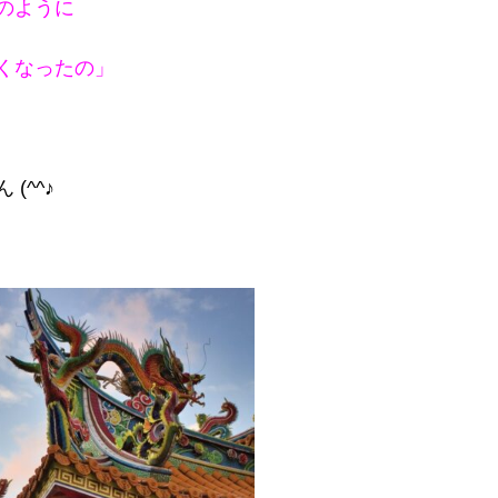
のように
くなったの」
(^^♪