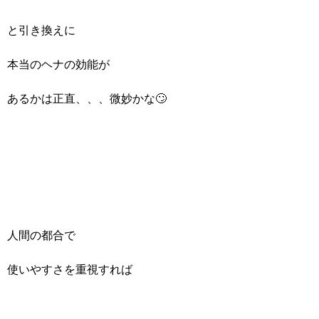
と引き換えに
本当のヘナの効能が
あるかは正直、、、微妙かな🙄
人間の都合で
使いやすさを重視すれば