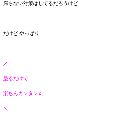
腐らない対策はしてるだろうけど
だけど やっぱり
／
塗るだけで
楽ちんカンタン♬
＼