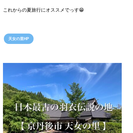
これからの夏旅行にオススメでっす😁
天女の里HP