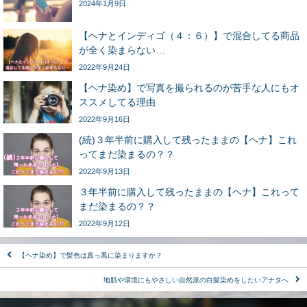
2024年1月9日
【ヘナとインディゴ（４：６）】で混合してる商品
が全く染まらない…
2022年9月24日
【ヘナ染め】で写真を撮られるのが苦手な人にもオ
ススメしてる理由
2022年9月16日
(続)３年半前に購入して残ったままの【ヘナ】これ
ってまだ染まるの？？
2022年9月13日
３年半前に購入して残ったままの【ヘナ】これって
まだ染まるの？？
2022年9月12日
【ヘナ染め】で髪色は真っ黒に染まりますか？
地肌や環境にもやさしい自然派の白髪染めをしたいアナタへ