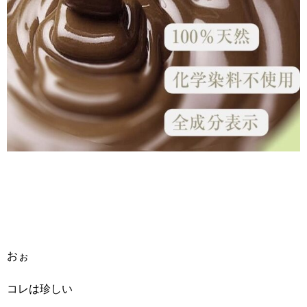
おぉ
コレは珍しい