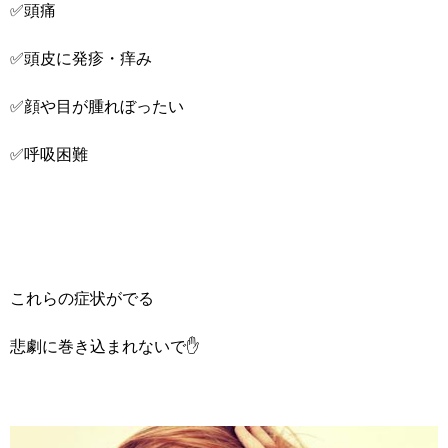
✅頭痛
✅頭皮に発疹・痒み
✅顔や目が腫れぼったい
✅呼吸困難
これらの症状がでる
悲劇に巻き込まれないで✋