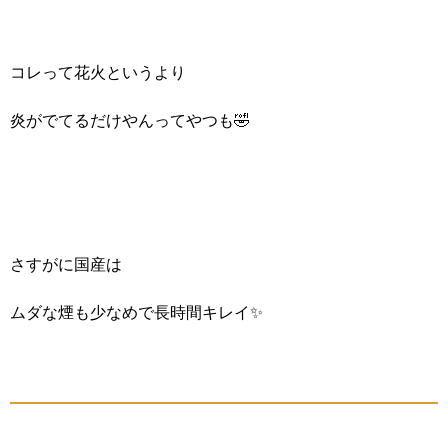
コレって花火というより
炎がでてるだけやんってやつも🤣
さすがに国産は
ムダな煙も少なめで長時間キレイ✨