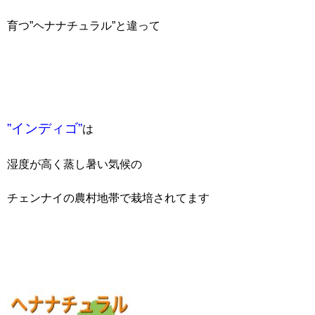
育つ”ヘナナチュラル”と違って
”インディゴ”
は
湿度が高く蒸し暑い気候の
チェンナイの農村地帯で栽培されてます