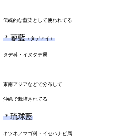
伝統的な藍染として使われてる
＊蓼藍
（タデアイ）
タデ科・イヌタデ属
東南アジアなどで分布して
沖縄で栽培されてる
＊琉球藍
キツネノマゴ科・イセハナビ属