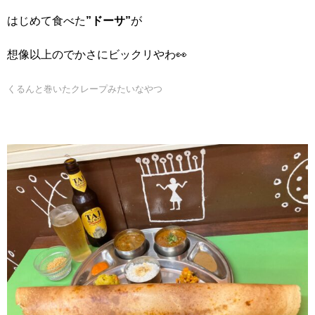
はじめて食べた
”ドーサ”
が
想像以上のでかさにビックリやわ👀
くるんと巻いたクレープみたいなやつ