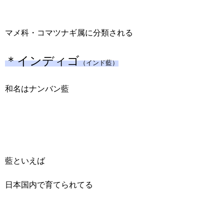
マメ科・コマツナギ属に分類される
＊インディゴ
（インド藍）
和名はナンバン藍
藍といえば
日本国内で育てられてる