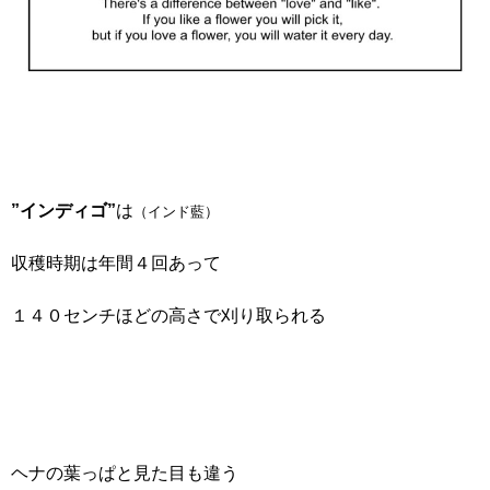
”インディゴ”
は
（インド藍）
収穫時期は年間４回あって
１４０センチほどの高さで刈り取られる
ヘナの葉っぱと見た目も違う