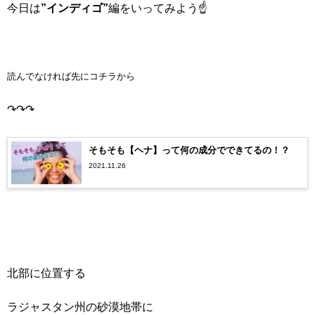
今日は
”インディゴ”
編をいってみよう☝
読んでなければ先にコチラから
↷↷↷
そもそも【ヘナ】って何の成分でできてるの！？
2021.11.26
北部に位置する
ラジャスタン州の砂漠地帯に