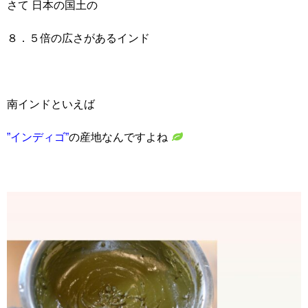
さて 日本の国土の
８．５倍の広さがあるインド
南インドといえば
”インディゴ”
の産地なんですよね