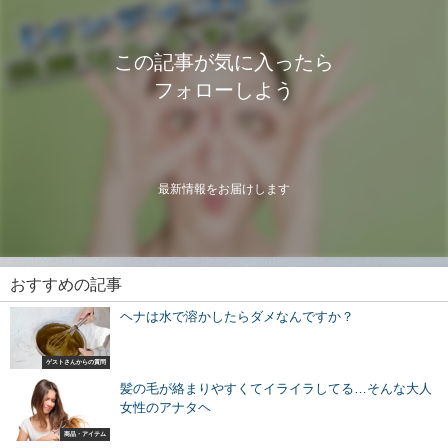
この記事が気に入ったら
フォローしよう
最新情報をお届けします
おすすめの記事
ヘナは水で溶かしたらダメなんですか？
ゲストさんからの質問
髪の毛が絡まりやすくてイライラしてる…そんな大人
女性のアナタヘ
商品・アイテム