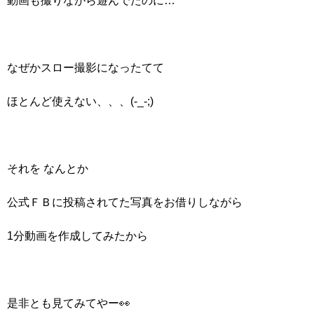
なぜかスロー撮影になったてて
ほとんど使えない、、、(-_-;)
それを なんとか
公式ＦＢに投稿されてた写真をお借りしながら
1分動画を作成してみたから
是非とも見てみてやー👀