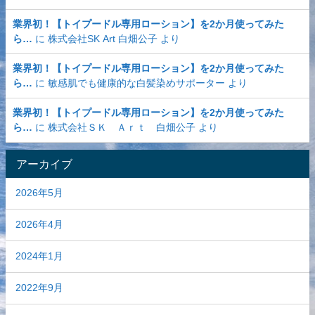
業界初！【トイプードル専用ローション】を2か月使ってみた
ら…
に
株式会社SK Art 白畑公子
より
業界初！【トイプードル専用ローション】を2か月使ってみた
ら…
に
敏感肌でも健康的な白髪染めサポーター
より
業界初！【トイプードル専用ローション】を2か月使ってみた
ら…
に
株式会社ＳＫ Ａｒｔ 白畑公子
より
アーカイブ
2026年5月
2026年4月
2024年1月
2022年9月