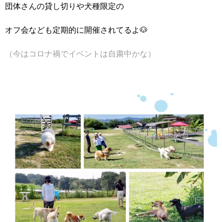
団体さんの貸し切りや犬種限定の
オフ会なども定期的に開催されてるよ🐶
（今はコロナ禍でイベントは自粛中かな）