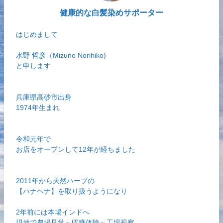
健康的な白髪染めサポーター
はじめまして
水野 哲彦（Mizuno Norihiko)
と申します
兵庫県高砂市出身
1974年生まれ
令和元年で
お店をオープンして12年が経ちました
2011年から天然ハーブの
【ハナヘナ】を取り扱うようになり
2年前には本場インドへ
現地で農場見学～収穫体験～工場視察