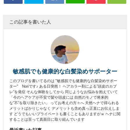
この記事を書いた人
敏感肌でも健康的な白髪染めサポーター
このブログを書いてるのは "敏感肌でも健康的な白髪染めサポー
ター" Noriです♪ ある日突然！ ヘアカラー剤による”頭皮のカブ
レ”を発症 そんな体験をしてから 同じようなお悩みを抱えていて
「今のヘアケアが不安で髪や頭皮には 自然のモノで将来的
な”不”を取り除きたい」 ってお考えの方々へ 天然ヘナで得られる
メリットばかりじゃなく デメリットも含め真っ正直にお伝えしま
す どうでもいいプライベートも書くこともありますがｗ ヘナに関
することは至って真面目に取り組んでいます
最近書いた記事