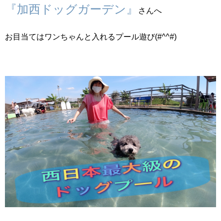
『加西ドッグガーデン』
さんへ
お目当てはワンちゃんと入れるプール遊び(#^^#)