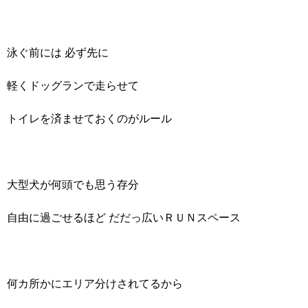
泳ぐ前には 必ず先に
軽くドッグランで走らせて
トイレを済ませておくのがルール
大型犬が何頭でも思う存分
自由に過ごせるほど だだっ広いＲＵＮスペース
何カ所かにエリア分けされてるから