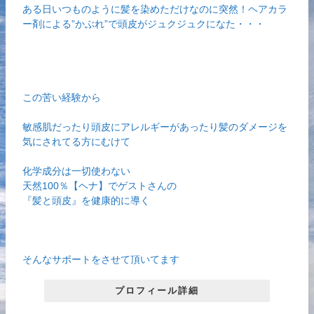
ある日いつものように髪を染めただけなのに突然！ヘアカラ
ー剤による”かぶれ”で頭皮がジュクジュクになた・・・
この苦い経験から
敏感肌だったり頭皮にアレルギーがあったり髪のダメージを
気にされてる方にむけて
化学成分は一切使わない
天然100％【ヘナ】でゲストさんの
『髪と頭皮』を健康的に導く
そんなサポートをさせて頂いてます
プロフィール詳細