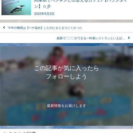
ン】☆彡
2022年5月2日
今年の梅雨は【ヘナ染め】したのにまとまりにくかった
姫路で〇〇〇ができる一軒家レストランといえば…
この記事が気に入ったら
フォローしよう
最新情報をお届けします