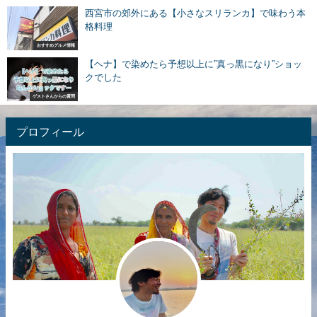
西宮市の郊外にある【小さなスリランカ】で味わう本
格料理
おすすめグルメ情報
【ヘナ】で染めたら予想以上に”真っ黒になり”ショッ
クでした
ゲストさんからの質問
プロフィール